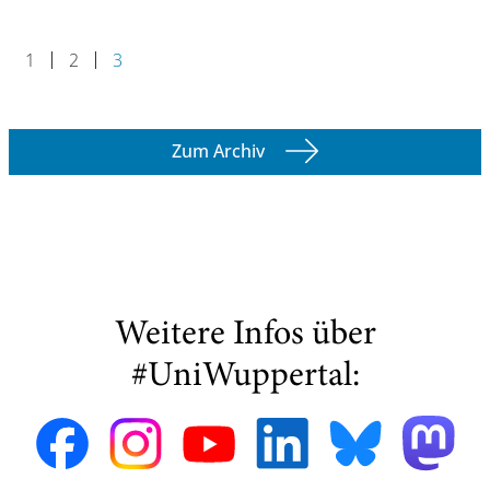
1
2
3
Zum Archiv
Weitere Infos über
#UniWuppertal: