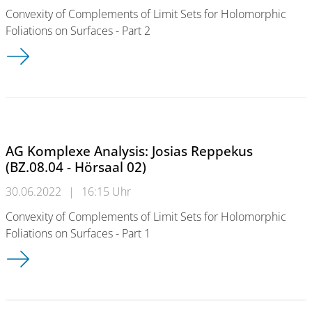
Convexity of Complements of Limit Sets for Holomorphic
Foliations on Surfaces - Part 2
AG Komplexe Analysis: Josias Reppekus (BZ.08.04 - Hörsaal 02
AG Komplexe Analysis: Josias Reppekus
(BZ.08.04 - Hörsaal 02)
30.06.2022
|
16:15 Uhr
Convexity of Complements of Limit Sets for Holomorphic
Foliations on Surfaces - Part 1
AG Komplexe Analysis: Josias Reppekus (BZ.08.04 - Hörsaal 02