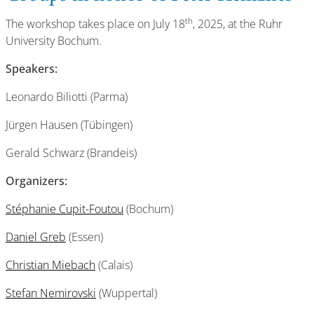
th
The workshop takes place on July 18
, 2025, at the Ruhr
University Bochum.
Speakers:
Leonardo Biliotti (Parma)
Jürgen Hausen (Tübingen)
Gerald Schwarz (Brandeis)
Organizers:
Stéphanie Cupit-Foutou
(Bochum)
Daniel Greb
(Essen)
Christian Miebach
(Calais)
Stefan Nemirovski
(Wuppertal)