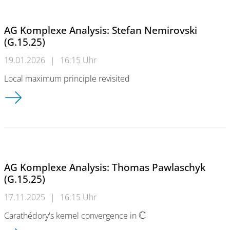
AG Komplexe Analysis: Stefan Nemirovski
(G.15.25)
19.01.2026
|
16:15 Uhr
Local maximum principle revisited
AG Komplexe Analysis: Stefan Nemirovski (G.15.25)
AG Komplexe Analysis: Thomas Pawlaschyk
(G.15.25)
17.11.2025
|
16:15 Uhr
C
Carathédory's kernel convergence in
AG Komplexe Analysis: Thomas Pawlaschyk (G.15.25)