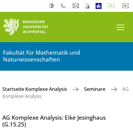
Navi
Fakultät für Mathematik und
Naturwissenschaften
Startseite Komplexe Analysis
Seminare
AG
Komplexe Analysis
AG Komplexe Analysis: Eike Jesinghaus
(G.15.25)