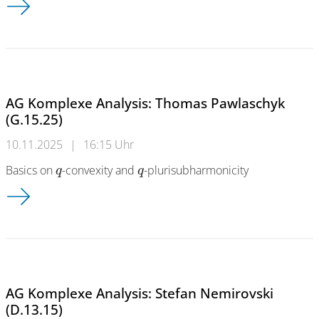
AG Komplexe Analysis: Thomas Pawlaschyk
(G.15.25)
10.11.2025
|
16:15 Uhr
Basics on
-convexity and
-plurisubharmonicity
q
q
AG Komplexe Analysis: Thomas Pawlaschyk (G.15.25)
AG Komplexe Analysis: Stefan Nemirovski
(D.13.15)