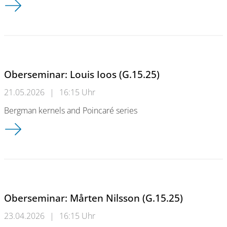
Oberseminar: Louis Ioos (G.15.25)
21.05.2026
|
16:15 Uhr
Bergman kernels and Poincaré series
Oberseminar: Louis Ioos (G.15.25)
Oberseminar: Mårten Nilsson (G.15.25)
23.04.2026
|
16:15 Uhr