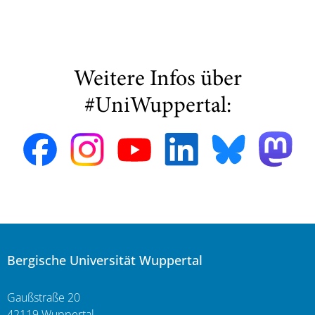
Weitere Infos über
#UniWuppertal:
Bergische Universität Wuppertal
Gaußstraße 20
42119 Wuppertal