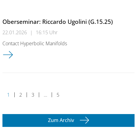
Oberseminar: Riccardo Ugolini (G.15.25)
22.01.2026
|
16:15 Uhr
Contact Hyperbolic Manifolds
Oberseminar: Riccardo Ugolini (G.15.25)
1
2
3
…
5
Zum Archiv