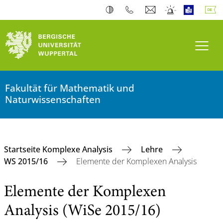
Navi
Fakultät für Mathematik und
Naturwissenschaften
Startseite Komplexe Analysis
Lehre
WS 2015/16
Elemente der Komplexen Analysis
Elemente der Komplexen
Analysis (WiSe 2015/16)