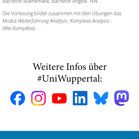
Bachelor Mathematik, Bachelor Angew. NW
Die Vorlesung bildet zusammen mit den Übungen das
Modul
Weiterführung Analysis: Komplexe Analysis
(Wei.KompAna)
Weitere Infos über
#UniWuppertal: