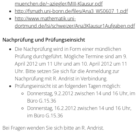
muenchen.de/~aziegler/MIII-Klausur.pdf
http://fsmath.uni-bonn.de/files/Ana3_WS0607_1.pdf
http://www.mathematik.uni-
dortmund.de/lsi/schweizer/Ana3Klausur1Aufgaben.pdf
Nachprüfung und Prüfungseinsicht
Die Nachprüfung wird in Form einer mündlichen
Prüfung durchgeführt. Mögliche Termine sind am 9.
April 2012 um 11 Uhr und am 10. April 2012 um 11
Uhr. Bitte setzen Sie sich für die Anmeldung zur
Nachprüfung mit R. Andrist in Verbindung.
Prüfungseinsicht ist an folgenden Tagen möglich:
Donnerstag, 9.2.2012 zwischen 14 und 16 Uhr, im
Büro G.15.36
Donnerstag, 16.2.2012 zwischen 14 und 16 Uhr,
im Büro G.15.36
Bei Fragen wenden Sie sich bitte an R. Andrist.