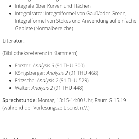
Integrale über Kurven und Flächen
Integralsätze: Integralformel von Gauß/oder Green,
Integralformel von Stokes und Anwendung auf einfache
Gebiete (Normalbereiche)
Literatur:
(Bibliotheksreferenz in Klammern)
Forster:
Analysis 3
(91 THU 300)
Königsberger:
Analysis 2
(91 THU 468)
Fritzsche:
Analysis 2
(91 THU 529)
Walter:
Analysis 2
(91 THU 448)
Sprechstunde:
Montag, 13:15-14:00 Uhr, Raum G.15.19
(während der Vorlesungszeit, sonst n.V.)