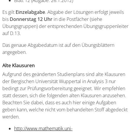
Blatt 12 (Abgabe: 26.1.2012)
Es gilt
Einzelabgabe
. Abgabe der Lösungen erfolgt jeweils
bis
Donnerstag 12 Uhr
in die Postfächer (siehe
Übungsgruppen) der entsprechenden Übungsgruppenleiter
auf D.13.
Das genaue Abgabedatum ist auf den Übungsblättern
angegeben.
Alte Klausuren
Aufgrund des geänderten Studienplans sind alte Klausuren
der Bergischen Universität Wuppertal in Analysis 3 nur
bedingt zur Prüfungsvorbereitung geeignet. Wir empfehlen
statt dessen, sich die folgenden alten Klausuren anzusehen.
Beachten Sie dabei, dass es auch hier einige Aufgaben
geben kann, welche nicht vom behandelten Stoff abgedeckt
werden.
http://www.mathematik.uni-