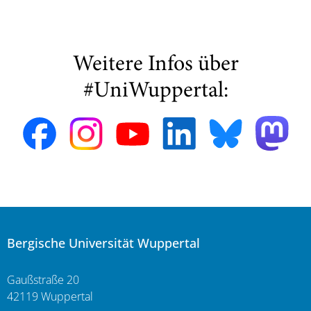
Weitere Infos über
#UniWuppertal:
Bergische Universität Wuppertal
Gaußstraße 20
42119 Wuppertal