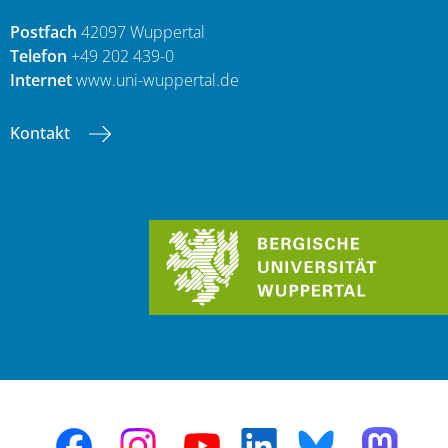
Postfach
42097 Wuppertal
Telefon
+49 202 439-0
Internet
www.uni-wuppertal.de
Kontakt