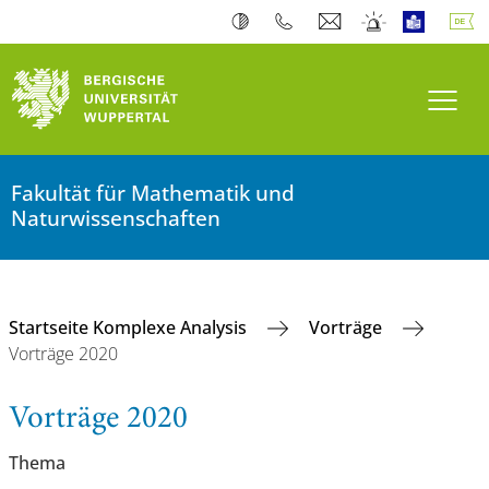
Navi
Fakultät für Mathematik und
Naturwissenschaften
Startseite Komplexe Analysis
Vorträge
Vorträge 2020
Vorträge 2020
Thema