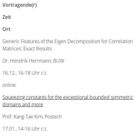
Vortragende(r
)
Zeit
Ort
Generic Features of the Eigen Decomposition for Correlation
Matrices: Exact Results
Dr. Hendrik Herrmann, BUW
16.12., 16-18 Uhr c.t.
online
Squeezing constants for the exceptional bounded symmetric
domains and more
Prof. Kang-Tae Kim, Postech
17.01., 14-16 Uhr c.t.