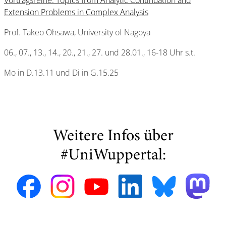
Vortragsreihe: Topics from Analytic Continuation and
Extension Problems in Complex Analysis
Prof. Takeo Ohsawa, University of Nagoya
06., 07., 13., 14., 20., 21., 27. und 28.01., 16-18 Uhr s.t.
Mo in D.13.11 und Di in G.15.25
Weitere Infos über
#UniWuppertal: