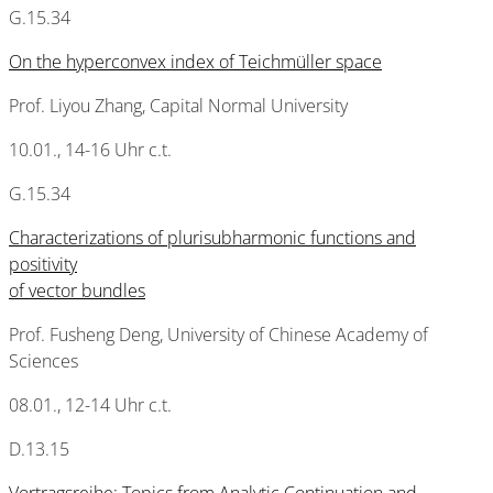
G.15.34
On the hyperconvex index of Teichmüller space
Prof. Liyou Zhang, Capital Normal University
10.01., 14-16 Uhr c.t.
G.15.34
Characterizations of plurisubharmonic functions and
positivity
of vector bundles
Prof. Fusheng Deng, University of Chinese Academy of
Sciences
08.01., 12-14 Uhr c.t.
D.13.15