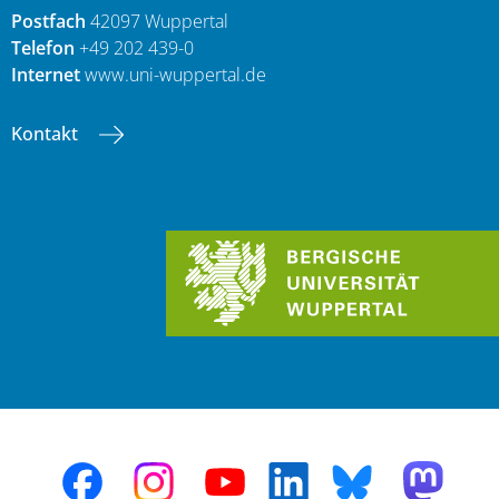
Postfach
42097 Wuppertal
Telefon
+49 202 439-0
Internet
www.uni-wuppertal.de
Kontakt