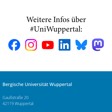
Weitere Infos über
#UniWuppertal:
Bergische Universität Wuppertal
Gaußstraße 20
42119 Wuppertal